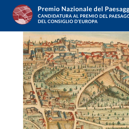
Salta
al
contenuto