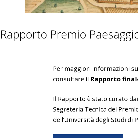
Rapporto Premio Paesaggio
Per maggiori informazioni sul
consultare il
Rapporto final
Il Rapporto è stato curato da
Segreteria Tecnica del Premio
dell’Università degli Studi di 