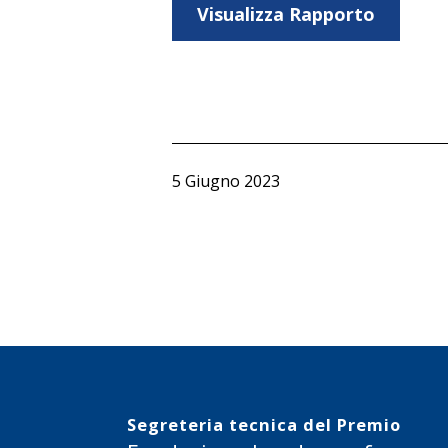
Visualizza Rapporto
Pubblicato
5 Giugno 2023
Segreteria tecnica del Premio