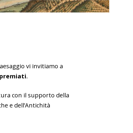
aesaggio vi invitiamo a
 premiati
.
tura con il supporto della
he e dell’Antichità