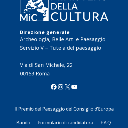
Direzione generale
Archeologia, Belle Arti e Paesaggio
Servizio V – Tutela del paesaggio
Via di San Michele, 22
00153 Roma
Facebook
Instagram
X
YouTube
Il Premio del Paesaggio del Consiglio d’Europa
Bando
Formulario di candidatura
F.A.Q.