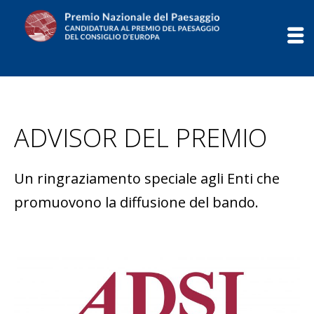
Salta
al
contenuto
ADVISOR DEL PREMIO
Un ringraziamento speciale agli Enti che
promuovono la diffusione del bando.