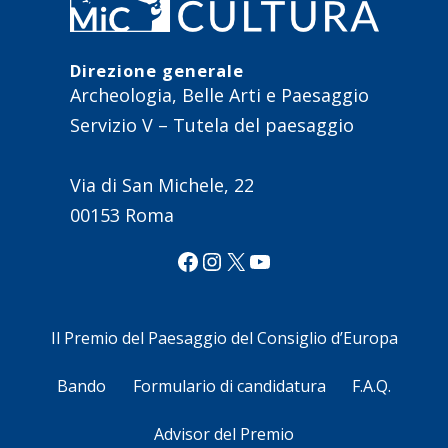
Direzione generale
Archeologia, Belle Arti e Paesaggio
Servizio V – Tutela del paesaggio
Via di San Michele, 22
00153 Roma
Facebook
Instagram
X
YouTube
Il Premio del Paesaggio del Consiglio d’Europa
Bando
Formulario di candidatura
F.A.Q.
Advisor del Premio