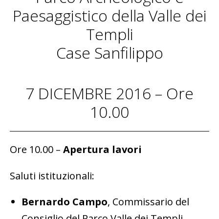
Paesaggistico della Valle dei
Templi
Case Sanfilippo
7 DICEMBRE 2016 – Ore
10.00
Ore 10.00 –
Apertura lavori
Saluti istituzionali:
Bernardo Campo
, Commissario del
Consiglio del Parco Valle dei Templi