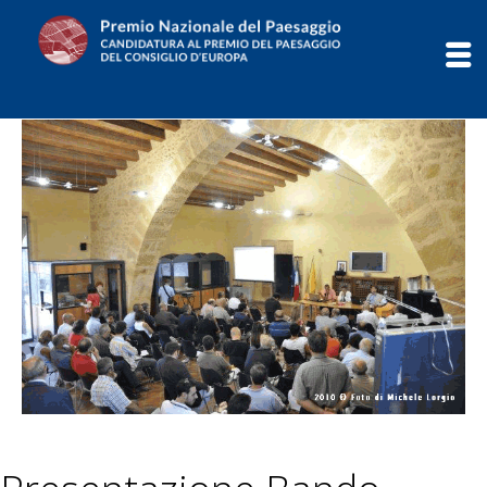
Salta
al
contenuto