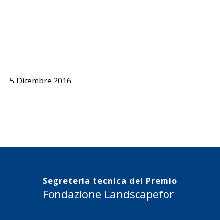
Pubblicato
5 Dicembre 2016
Segreteria tecnica del Premio
Fondazione Landscapefor