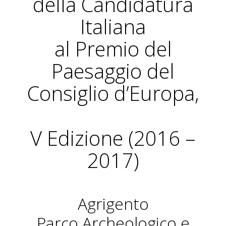
della Candidatura
Italiana
al Premio del
Paesaggio del
Consiglio d’Europa,
V Edizione (2016 –
2017)
Agrigento
Parco Archeologico e